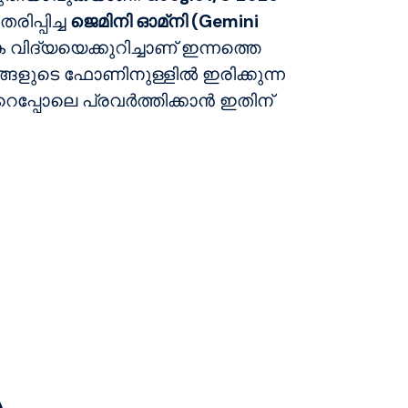
ിപ്പിച്ച
ജെമിനി ഓമ്‌നി (Gemini
ക വിദ്യയെക്കുറിച്ചാണ് ഇന്നത്തെ
ങ്ങളുടെ ഫോണിനുള്ളിൽ ഇരിക്കുന്ന
െപ്പോലെ പ്രവർത്തിക്കാൻ ഇതിന്