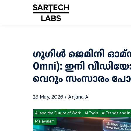
ഗൂഗിൾ ജെമിനി ഓമ്‌ന
Omni): ഇനി വീഡിയോ 
വെറും സംസാരം പോ
23 May, 2026 / Anjana A
AI and the Future of Work
AI Tools
AI Trends and In
Malayalam